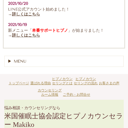
2021/10/20
LINE公式アカウント始めました！
→
詳しくはこちら
2021/10/19
新メニュー「
本番サポートヒプノ
」が始まりました！
→
詳しくはこちら
MENU
ヒプノカウン
ヒプノカウン
トップページ
選ばれる理由
セリングとは
セリングの流れ
お客さまの声
カウンセリング
ルーム情報
ご予約・お問合せ
悩み相談・カウンセリングなら
米国催眠士協会認定ヒプノカウンセラ
ー Makiko