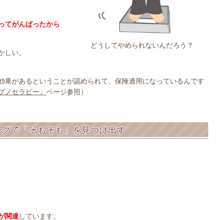
ってがんばったから
どうしてやめられないんだろう？
かしい。
効果があるということが認められて、保険適用になっているんです
プノセラピー」
ページ参照）
ングで「そもそも」を見つけ出す
が関連
しています。