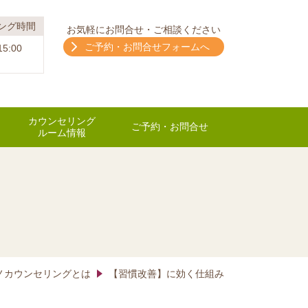
ング時間
お気軽にお問合せ・ご相談ください
ご予約・お問合せフォームへ
15:00
カウンセリング
ご予約・お問合せ
ルーム情報
ノカウンセリングとは
【習慣改善】に効く仕組み