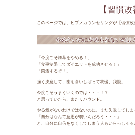
【習慣改
このページでは、ヒプノカウンセリングが【習慣改
やめたいのにやめられないのは
「今度こそ煙草をやめる！」
「食事制限してダイエットを成功させる！」
「禁酒するぞ！」
強く決意して、歯を食いしばって我慢、我慢。
今度こそうまくいくのでは・・・！？
と思っていたら、またリバウンド。
やる気がないわけではないのに、また失敗してしま
「自分はなんて意思が弱いんだろう・・・」
と、自分に自信をなくしてしまう人もいらっしゃる