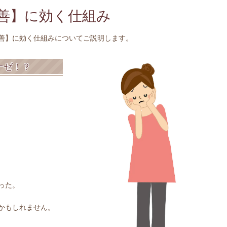
善】に効く仕組み
善】に効く仕組みについてご説明します。
ナゼ！？
った。
かもしれません。