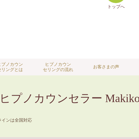
トップへ
ヒプノカウン
ヒプノカウン
お客さまの声
セリングとは
セリングの流れ
プノカウンセラー Makik
ラインは全国対応