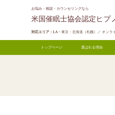
お悩み・相談・カウンセリングなら
米国催眠士協会認定ヒプノカ
対応エリア：LA・
東京・北海道（札幌）／ オンラ
トップページ
選ばれる理由