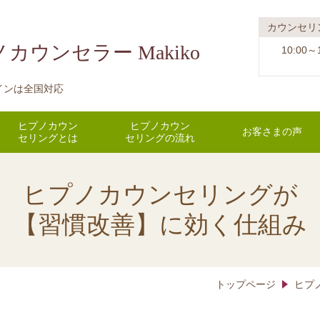
カウンセリ
ウンセラー Makiko
10:00～
インは全国対応
ヒプノカウン
ヒプノカウン
お客さまの声
セリングとは
セリングの流れ
ヒプノカウンセリングが
【習慣改善】に効く仕組み
トップページ
ヒプ