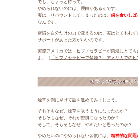
でも、ちょっと待って。
やめられないのには、理由があるんです。
実は、リバウンドしてしまったのは、
歯を食いしば
なんです。
習慣を自分だけの力で変えるのは、実はとてもむず
サポートがあった方がいいのです。
実際アメリカでは、ヒプノセラピーが禁煙にとても
よ。（
「ヒプノセラピーで禁煙？ アメリカでのヒ
ヒプノカウンセリ
煙草を例に挙げて話を進めてみましょう。
そもそもなぜ、煙草を吸うようになったのか？
そもそもなぜ、それが習慣になったのか？
そして、そもそもなぜ、やめたいと思ったのか？
やめたいのにやめられない習慣には、
精神的な問題